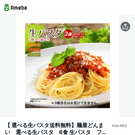
【 選べる生パスタ送料無料】麺屋どんま
い 選べる生パスタ 6食 生パスタ フェ