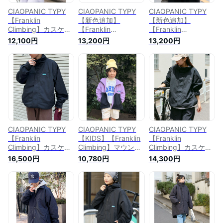
CIAOPANIC TYPY
CIAOPANIC TYPY
CIAOPANIC TYPY
【Franklin
【新色追加】
【新色追加】
Climbing】カスケー
【Franklin
【Franklin
ドフリーススタンド
Climbing】マウンテ
Climbing】マウンテ
12,100円
13,200円
13,200円
ジャケット チャオパ
ンジャケット チャオ
ンジャケット チャオ
ニックティピー ジャ
パニックティピー ジ
パニックティピー ジ
ケット・アウター ブ
ャケット・アウター
ャケット・アウター
ルゾン・ジャンパー
ブルゾン・ジャンパ
ブルゾン・ジャンパ
ホワイト グレー【送
ー ブラック ブルー
ー ブラック ブルー
料無料】
パープル グレー【送
パープル グレー【送
料無料】
料無料】
CIAOPANIC TYPY
CIAOPANIC TYPY
CIAOPANIC TYPY
【Franklin
【KIDS】【Franklin
【Franklin
Climbing】カスケー
Climbing】マウンテ
Climbing】カスケー
ドスタンドジャケッ
ンZIPジャケット チ
ドライトジャケット
16,500円
10,780円
14,300円
ト チャオパニックテ
ャオパニックティピ
チャオパニックティ
ィピー ジャケット・
ー ジャケット・アウ
ピー ジャケット・ア
アウター ブルゾン・
ター ブルゾン・ジャ
ウター ブルゾン・ジ
ジャンパー ブラック
ンパー パープル ベ
ャンパー ベージュ
ベージュ カーキ グ
ージュ グリーン ブ
グリーン グレー ブ
レー【送料無料】
ルー ブラック【送料
ラウン ブラック【送
無料】
料無料】