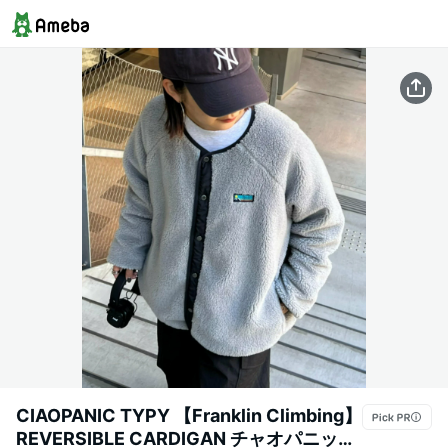
CIAOPANIC TYPY 【Franklin Climbing】
REVERSIBLE CARDIGAN チャオパニック