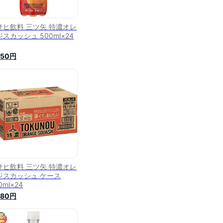
サヒ飲料 三ツ矢 特濃オレ
スカッシュ 500ml×24
250円
サヒ飲料 三ツ矢 特濃オレ
ジスカッシュ ケース
0ml×24
280円