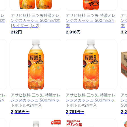
オレ
アサヒ飲料 三ツ矢特濃オレ
アサヒ飲料 三ツ矢 特濃オレ
ア
1本
ンジスカッシュ 500ml×1本
ンジスカッシュ 500ml×24
ンジ
[サイダー] (× 2)
本
本
212円
2,916円
3,
オレ
アサヒ飲料 三ツ矢 特濃オレ
アサヒ飲料 三ツ矢 特濃オレ
ア
24
ンジスカッシュ 500mlペッ
ンジスカッシュ 500mlペッ
ン
トボトル×24本入
トボトル×24本入
50
2,916円〜
2,781円〜
2,