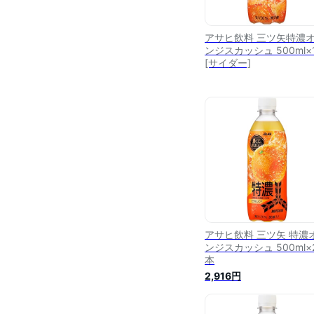
アサヒ飲料 三ツ矢特濃
ンジスカッシュ 500ml×
[サイダー]
アサヒ飲料 三ツ矢 特濃
ンジスカッシュ 500ml×
本
2,916円