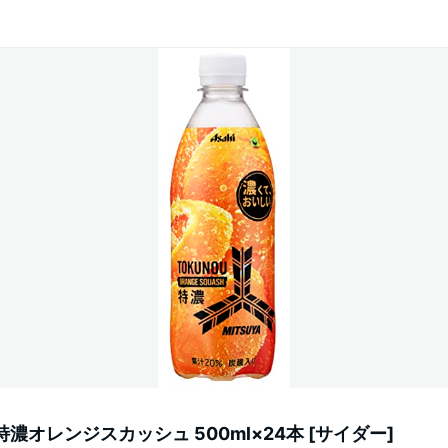
濃オレンジスカッシュ 500ml×24本 [サイダー]