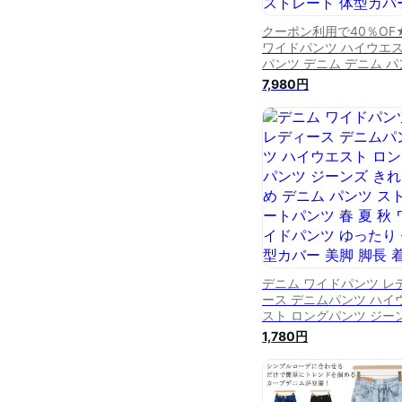
クーポン利用で40％OF
ワイドパンツ ハイウエ
パンツ デニム デニム パ
ツ 脚長効果 ワイドパン
7,980円
ワイドデニム パンツ ボ
ズデニム 大きいサイズ 
レート 体型カバー 美脚 
型カバー 着痩せ ゆった
黒 ブルー 体型カバー 着
せ おしゃれ 可愛い カジ
アル
デニム ワイドパンツ レ
ース デニムパンツ ハイ
スト ロングパンツ ジー
きれいめ デニム パンツ 
1,780円
トレートパンツ 春 夏 秋
イドパンツ ゆったり 体
バー 美脚 脚長 着痩せ 
ムス 無地 おしゃれ 大人