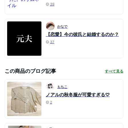
39
かなで
【恋愛】今の彼氏と結婚するのか？
37
この商品のブログ記事
すべて見る
もちこ
ノアルの秋冬服が可愛すぎる♡
2