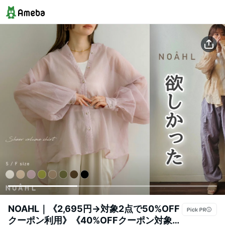
NOAHL｜《2,695円→対象2点で50%OFF
クーポン利用》《40%OFFクーポン対象》