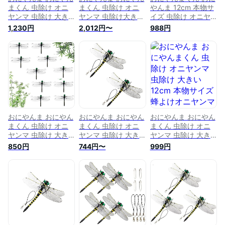
まくん 虫除け オニ
まくん 虫除け オニ
やんま 12cm 本物サ
ヤンマ 虫除け 大き
ヤンマ 虫除け大きい
イズ 虫除け オニヤ
い 12cm 本物サイズ
12cm 本物サイズ 蜂
ンマ 大きい 蜂よけ
1,230円
2,012円〜
988円
蜂よけオニヤンマ 蜻
よけオニヤンマ 蜻蛉
オニヤンマ 蜻蛉 昆
蛉 昆虫 虫 動物 模型
昆虫 虫 動物 模型 ト
虫 虫 動物 模型 トン
トンボ 登山 キャン
ンボ 登山 キャンプ
ボ 登山 キャンプ 釣
プ 釣り 衣服 玄関 室
釣り 衣服 玄関 室内
り 衣服 玄関 室内装
内装飾など
装飾など
飾など
おにやんま おにやん
おにやんま おにやん
おにやんま おにやん
まくん 虫除け オニ
まくん 虫除け オニ
まくん 虫除け オニ
ヤンマ 虫除け 大き
ヤンマ 虫除け 大き
ヤンマ 虫除け 大き
い 14cm 本物サイズ
い 12cm 本物サイズ
い 12cm 本物サイズ
850円
744円〜
999円
蜂よけオニヤンマ 蜻
蜂よけオニヤンマ 蜻
蜂よけオニヤンマ 蜻
蛉 昆虫 虫 動物 模型
蛉 昆虫 虫 動物 模型
蛉 昆虫 虫 動物 模型
トンボ 登山 キャン
トンボ 登山 キャン
トンボ 登山 キャン
プ 釣り キャンプ ア
プ 釣り 衣服 玄関 室
プ 釣り 衣服 玄関 室
ウトドア 虫対策 虫
内装飾など
内装飾など
除け 衣服 玄関 室内
装飾など おにやんま
おにやんまくん 虫除