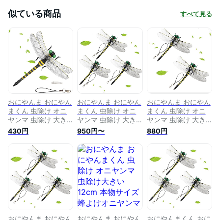
似ている商品
すべて見る
おにやんま おにやん
おにやんま おにやん
おにやんま おにやん
まくん 虫除け オニ
まくん 虫除け オニ
まくん 虫除け オニ
ヤンマ 虫除け 大き
ヤンマ 虫除け 大き
ヤンマ 虫除け 大き
い 12cm 本物サイズ
い 12cm 本物サイズ
い 12cm 本物サイズ
430円
950円〜
880円
蜂よけオニヤンマ 蜻
蜂よけオニヤンマ 蜻
蜂よけオニヤンマ 蜻
蛉 昆虫 虫 動物 模型
蛉 昆虫 虫 動物 模型
蛉 昆虫 虫 動物 模型
トンボ 登山 キャン
トンボ 登山 キャン
トンボ 登山 キャン
プ 釣り 衣服 玄関 室
プ 釣り 衣服 玄関 室
プ 釣り 衣服 玄関 室
内装飾など
内装飾など
内装飾など
おにやんま おにやん
おにやんま おにやん
おにやんまくん おに