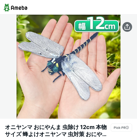
オニヤンマ おにやんま 虫除け 12cm 本物
サイズ 蜂よけオニヤンマ 虫対策 おにやん