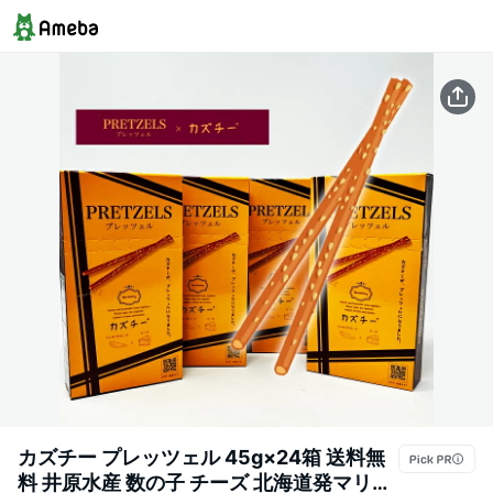
カズチー プレッツェル 45g×24箱 送料無
料 井原水産 数の子 チーズ 北海道発マリア