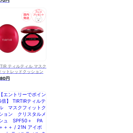
970円
TIRTIR
RTIR ティルティル マスク
ィットレッドクッション
280円