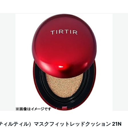
IR（ティルティル）マスクフィットレッドクッション 21N