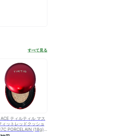
すべて見る
＆ACE ティルティル マス
フィットレッドクッショ
17C PORCELAIN (18g)
ッションファンデーショ