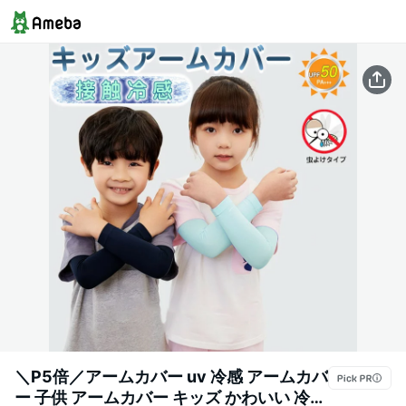
＼P5倍／アームカバー uv 冷感 アームカバ
ー 子供 アームカバー キッズ かわいい 冷感