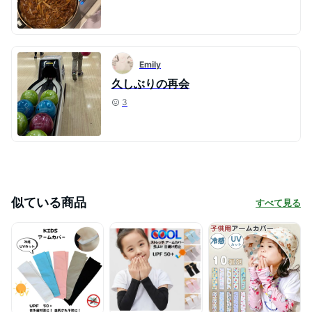
Emily
久しぶりの再会
3
似ている商品
すべて見る