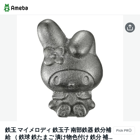
鉄玉 マイメロディ 鉄玉子 南部鉄器 鉄分補
給 （ 鉄球 鉄たまご 漬け物色付け 鉄分 補