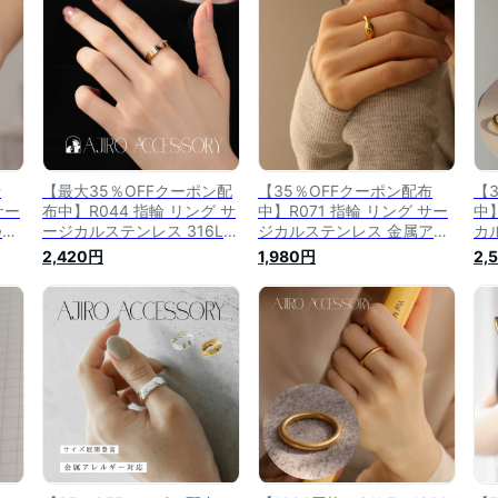
バー
ト プレゼント ジュエリー
つけっぱなし 女性 レディー
性
大
6ef
ス ギフト プレゼント
リ
accessory 6ef
行
【最大35％OFFクーポン配
【35％OFFクーポン配布
【
サー
布中】R044 指輪 リング サ
中】R071 指輪 リング サー
中
つぶ
ージカルステンレス 316L V
ジカルステンレス 金属アレ
カ
ゴ
字 ジルコニア 幅広 ゴール
ルギー対応 つけっぱなし 錆
ギ
2,420円
1,980円
2,
 カ
ド キラキラ 高見え 高級感
びない ぷっくり ボリューム
高
プル
上品 シンプル おしゃれ レ
おしゃれ 高見え シンプル
し
 レ
ディース 女性 金属アレルギ
女性 レディース ギフト プ
ー
ギフ
ー対応 ギフト プレゼント
レゼント ジュエリー
ト
y
accessory
ぶ