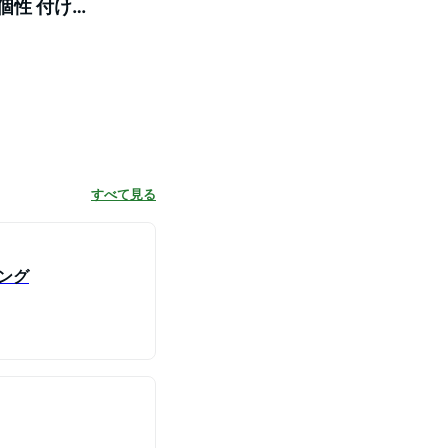
個性 付け
すべて見る
ング