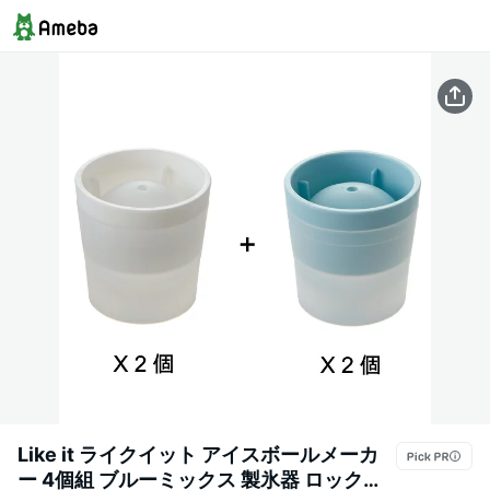
Like it ライクイット アイスボールメーカ
ー 4個組 ブルーミックス 製氷器 ロック氷