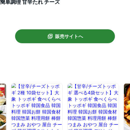
 簡単調理 甘辛たれ チーズ
販売サイトへ