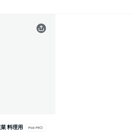
惣菜 料理用