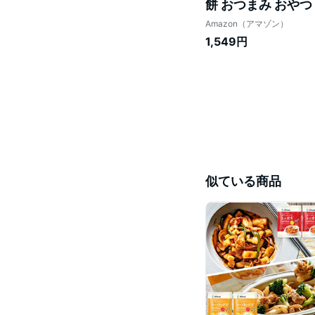
餅 おつまみ おやつ
Amazon（アマゾン）
1,549円
似ている商品