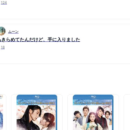
124
ムーン
あきらめてたんだけど、手に入りました
18