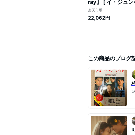
ray】 [ イ・ジュンギ
楽天市場
22,062円
この商品のブログ
I