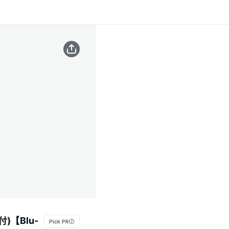
)【Blu-