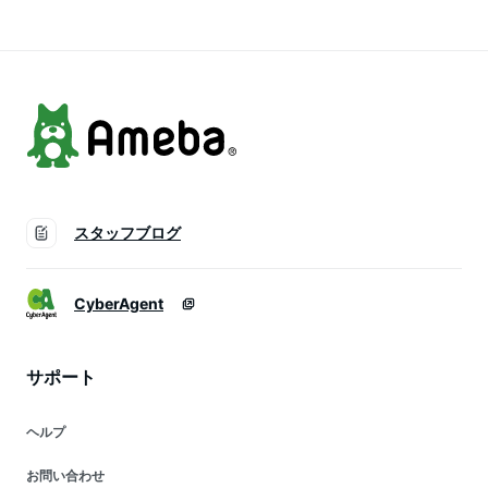
ックス 釣り キャン
ボックス 釣り キャ
プ クーラーBOX か
ンプ クーラーBOX
わいい おしゃれ
かわいい おしゃれ
スタッフブログ
CyberAgent
サポート
ヘルプ
お問い合わせ