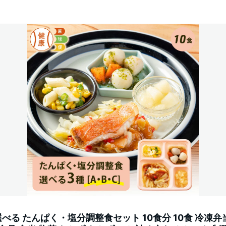
選べる たんぱく・塩分調整食セット 10食分 10食 冷凍弁当