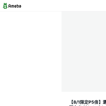
【8/1限定P5倍】