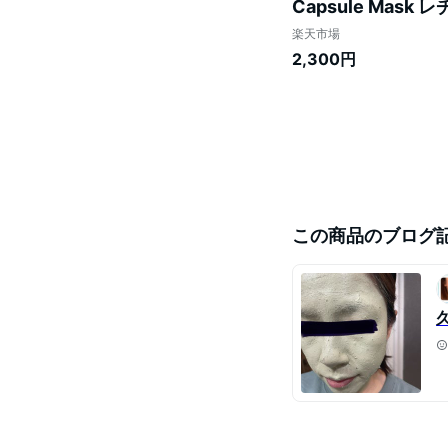
Capsule Mas
ック クレイパック 
楽天市場
2,300円
この商品のブログ