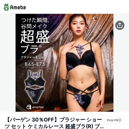
【バーゲン 30％OFF】ブラジャー ショー
ツ セット ケミカルレース 超盛ブラ(R) ブ