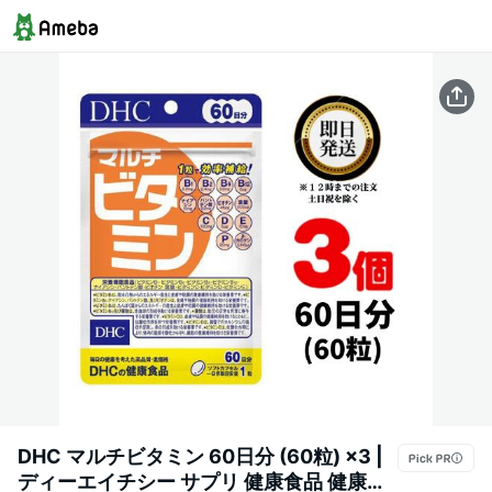
DHC マルチビタミン 60日分 (60粒) ×3 |
ディーエイチシー サプリ 健康食品 健康サ